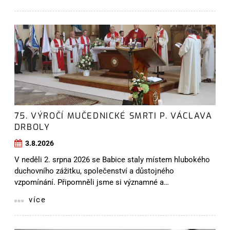
75. VÝROČÍ MUČEDNICKÉ SMRTI P. VÁCLAVA
DRBOLY
3.8.2026
V neděli 2. srpna 2026 se Babice staly místem hlubokého
duchovního zážitku, společenství a důstojného
vzpomínání. Připomněli jsme si významné a…
více