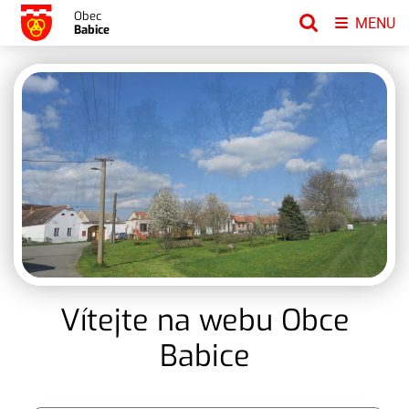
Obec
MENU
Babice
Vítejte na webu Obce
Babice