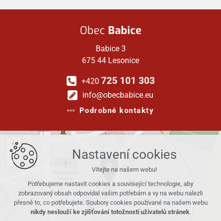
Obec
Babice
Babice 3
675 44 Lesonice
725 101 303
+420
info@obecbabice.eu
Podrobné kontakty
+
Nastavení cookies
−
Vítejte na našem webu!
Potřebujeme nastavit cookies a související technologie, aby
zobrazovaný obsah odpovídal vašim potřebám a vy na webu nalezli
přesně to, co potřebujete. Soubory cookies používané na našem webu
nikdy neslouží ke zjišťování totožnosti uživatelů stránek
.