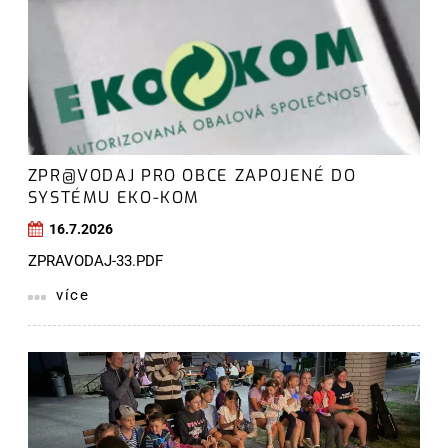
ZPR@VODAJ PRO OBCE ZAPOJENÉ DO
SYSTÉMU EKO-KOM
16.7.2026
ZPRAVODAJ-33.PDF
více