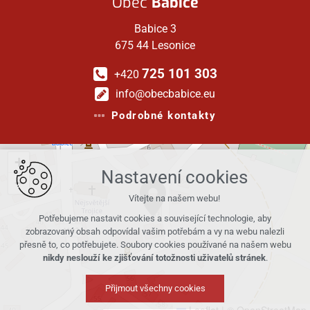
Obec
Babice
Babice 3
675 44 Lesonice
725 101 303
+420
info@obecbabice.eu
Podrobné kontakty
+
Nastavení cookies
−
Vítejte na našem webu!
Potřebujeme nastavit cookies a související technologie, aby
zobrazovaný obsah odpovídal vašim potřebám a vy na webu nalezli
přesně to, co potřebujete. Soubory cookies používané na našem webu
nikdy neslouží ke zjišťování totožnosti uživatelů stránek
.
Přijmout všechny cookies