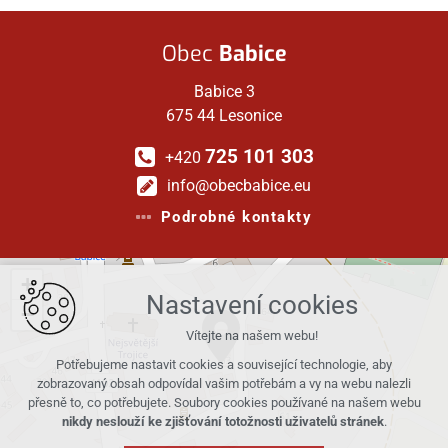
Obec
Babice
Babice 3
675 44 Lesonice
725 101 303
+420
info@obecbabice.eu
Podrobné kontakty
+
Nastavení cookies
−
Vítejte na našem webu!
Potřebujeme nastavit cookies a související technologie, aby
zobrazovaný obsah odpovídal vašim potřebám a vy na webu nalezli
přesně to, co potřebujete. Soubory cookies používané na našem webu
nikdy neslouží ke zjišťování totožnosti uživatelů stránek
.