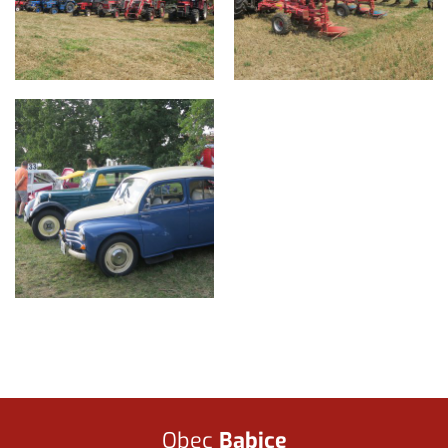
Obec
Babice